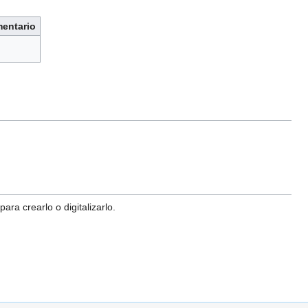
entario
ra crearlo o digitalizarlo.