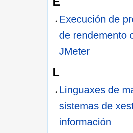
E
Execución de p
de rendemento 
JMeter
L
Linguaxes de m
sistemas de xes
información