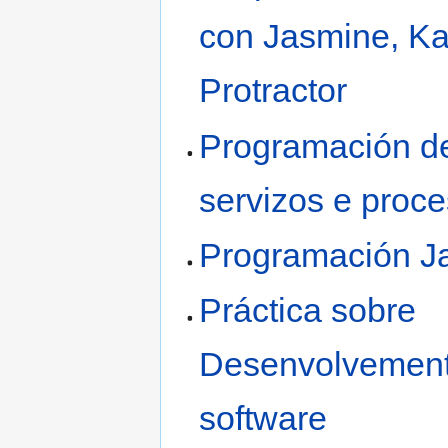
con Jasmine, K
Protractor
Programación d
servizos e proc
Programación J
Práctica sobre
Desenvolvemen
software