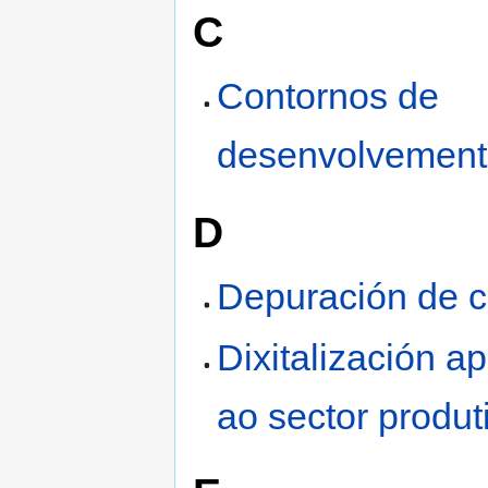
C
Contornos de
desenvolvemen
D
Depuración de 
Dixitalización a
ao sector produt