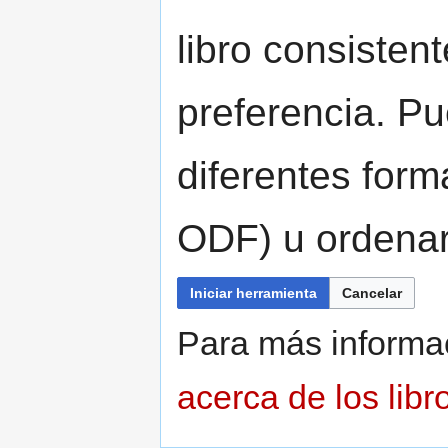
libro consisten
preferencia. Pu
diferentes for
ODF) u ordenar
Iniciar herramienta
Cancelar
Para más informa
acerca de los libr