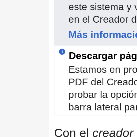
este sistema y 
en el Creador de
Más informaci
Descargar pág
Estamos en proc
PDF del Creador
probar la opció
barra lateral pa
Con el
creador 