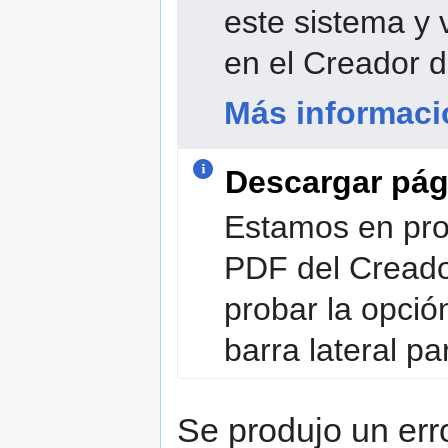
este sistema y 
en el Creador de
Más informaci
Descargar pág
Estamos en proc
PDF del Creador
probar la opció
barra lateral pa
Se produjo un error