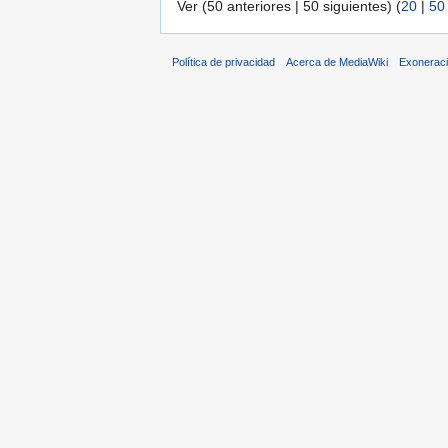
Ver (50 anteriores | 50 siguientes) (
20
|
50
Política de privacidad
Acerca de MediaWiki
Exonerac