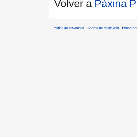
Volver a
Páxina Pr
Política de privacidad
Acerca de MediaWiki
Exonerac