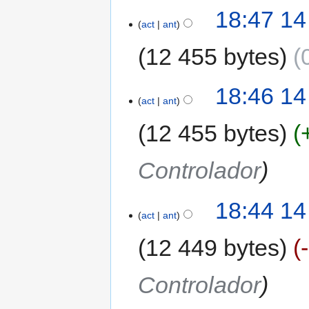
18:47 14
act
ant
12 455 bytes
18:46 14
act
ant
12 455 bytes
Controlador
18:44 14
act
ant
12 449 bytes
Controlador