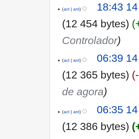
18:43 14
act
ant
12 454 bytes
Controlador
06:39 14
act
ant
12 365 bytes
de agora
06:35 14
act
ant
12 386 bytes