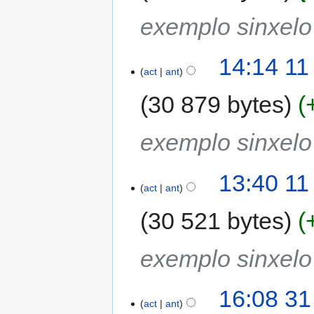
exemplo sinxel
14:14 11
act
ant
30 879 bytes
exemplo sinxel
13:40 11
act
ant
30 521 bytes
exemplo sinxel
16:08 31
act
ant