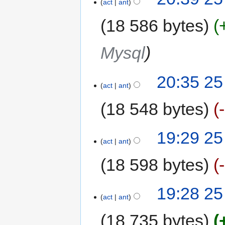
act
ant
18 586 bytes
Mysql
20:35 25
act
ant
18 548 bytes
19:29 25
act
ant
18 598 bytes
19:28 25
act
ant
18 735 bytes