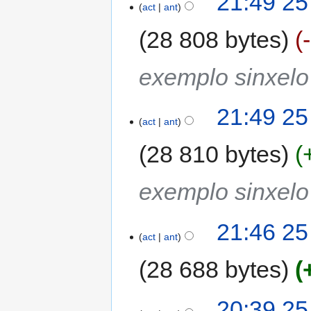
21:49 25
act
ant
28 808 bytes
exemplo sinxel
21:49 25
act
ant
28 810 bytes
exemplo sinxel
21:46 25
act
ant
28 688 bytes
20:39 25