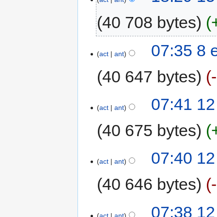
40 708 bytes
07:35 8 
act
ant
40 647 bytes
07:41 12
act
ant
40 675 bytes
07:40 12
act
ant
40 646 bytes
07:38 12
act
ant