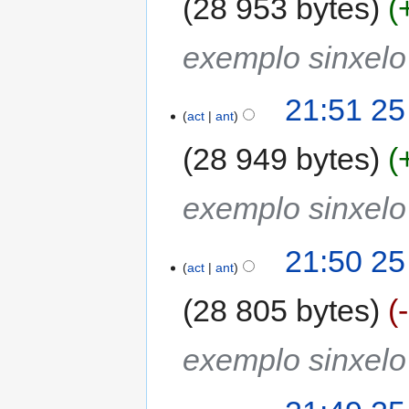
28 953 bytes
exemplo sinxel
21:51 25
act
ant
28 949 bytes
exemplo sinxel
21:50 25
act
ant
28 805 bytes
exemplo sinxel