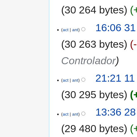
30 264 bytes
16:06 31
act
ant
30 263 bytes
Controlador
21:21 11
act
ant
30 295 bytes
13:36 28
act
ant
29 480 bytes