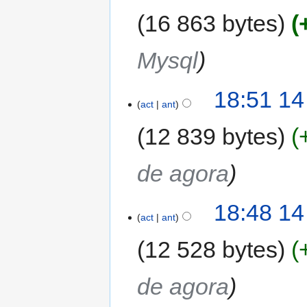
16 863 bytes
Mysql
18:51 14
act
ant
12 839 bytes
de agora
18:48 14
act
ant
12 528 bytes
de agora