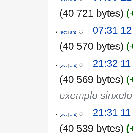
40 721 bytes
07:31 12
act
ant
40 570 bytes
21:32 11
act
ant
40 569 bytes
exemplo sinxel
21:31 11
act
ant
40 539 bytes