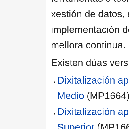
xestión de datos,
implementación de
mellora continua.
Existen dúas vers
Dixitalización a
Medio
(MP1664
Dixitalización a
Superior
(MP166