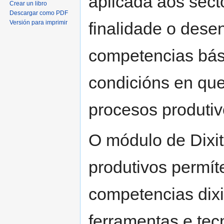
aplicada aos sect
Crear un libro
Descargar como PDF
finalidade o des
Versión para imprimir
competencias bási
condicións en que
procesos produtiv
O módulo de Dixit
produtivos permít
competencias dixi
ferramentas e tec