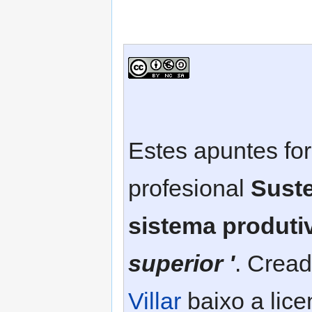
Estes apuntes fo
profesional
Suste
sistema produti
superior '
. Cread
Villar
baixo a lic