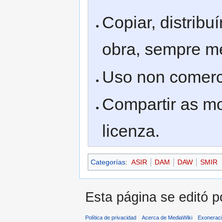
Copiar, distrib
obra, sempre m
Uso non comerc
Compartir as m
licenza.
Categorías
:
ASIR
DAM
DAW
SMIR
Esta página se editó p
Política de privacidad
Acerca de MediaWiki
Exonerac